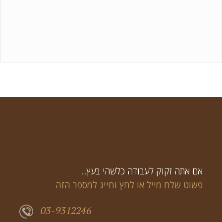
...אם אתה זקוק לעבודה כלשהי בעץ
פשוט שלח מייל או לחץ וחייג למספר הזה
03-9312246