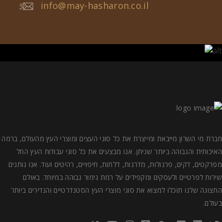
info@may-hasharon.co.il
חברת מי השרון מייבאת ומייצרת את כל סוגי העצים ומוצרי העץ מהעולם, ברמה
האיכותית והגבוהה ביותר שניתן. אנו מבצעים את כל סוגי עבודות העץ החל
מפרקטים, דקים, פרגולות, מדרגות, דלתות, חיפויים, רהיטים ועוד. אנו נותנים
שירות לפרטיים ולעסקים ומקפידים על רמת גימור גבוהה במיוחד. באולם
התצוגה שלנו תוכלו למצוא את סוגי מוצרי העץ הסטנדרטיים והנדירים ביותר
בעולם.