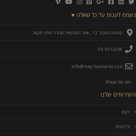
נשמח לענות על כל שאלה ♥
סמטת התבור 12 , אזור התעשייה סגולה פתח תקווה
03-9312246
info@may-hasharon.co.il
נווט עם Waze
השירותים שלנו
דקים
פרקטים