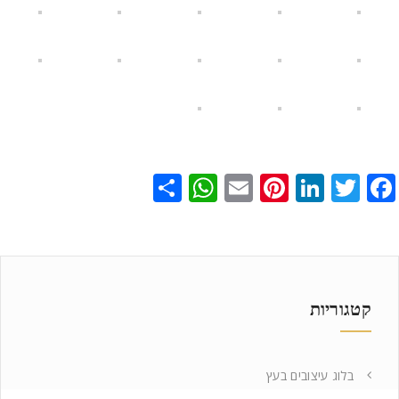
WhatsApp
Share
Pinterest
Email
LinkedIn
Twitter
Facebook
קטגוריות
בלוג עיצובים בעץ