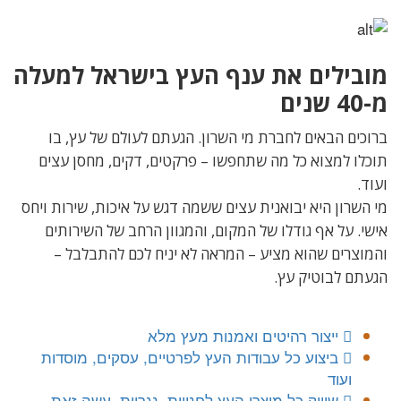
מובילים את ענף העץ בישראל למעלה
מ-40 שנים
ברוכים הבאים לחברת מי השרון. הגעתם לעולם של עץ, בו
תוכלו למצוא כל מה שתחפשו – פרקטים, דקים, מחסן עצים
ועוד.
מי השרון היא יבואנית עצים ששמה דגש על איכות, שירות ויחס
אישי. על אף גודלו של המקום, והמגוון הרחב של השירותים
והמוצרים שהוא מציע – המראה לא יניח לכם להתבלבל –
הגעתם לבוטיק עץ.
ייצור רהיטים ואמנות מעץ מלא
ביצוע כל עבודות העץ לפרטיים, עסקים, מוסדות
ועוד
שיווק כל מוצרי העץ לחנויות, נגריות, עשה זאת