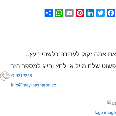
WhatsApp
Share
Pinterest
Email
LinkedIn
Facebook
Twitter
...אם אתה זקוק לעבודה כלשהי בעץ
פשוט שלח מייל או לחץ וחייג למספר הזה
03-9312246
info@may-hasharon.co.il