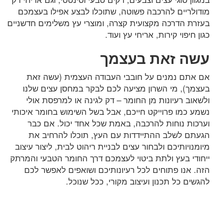
מודולריים להרכבה פשוטה, שתוכלו לבצע אפילו בעצמכם
בעזרת הדרכה מקצועית קצרה, ומוצרי עץ משלימים חדשניים
כגון חיפוי קירות, אריחי עץ ועוד.
עשה זאת בעצמך
אם אתם נמנים על חובבי העבודה העצמית (עשה זאת
בעצמך), מי השרון מציעה לכם לבקר במחסן עצים שלנו
ולשאוב רעיונות מן החומר – דק לגינה או למרפסת אולי
נשמע כמו פרוייקט חייכם, אבל בשל השימוש בחומר איכותי
וערכות נוחות להרכבה, באמת שכל אחד יכול. אם כבר
הגעתם לשלב ההתיידדות עם העץ, תוכלו להרחיב את
מיומנויותיכם ולבחור עצים לבניית ריהוט לבית, ליצור עיצוב
ייחודי בעץ ולתת ביטוי לעצמכם דרך החומר הטבעי והמרתק
הזה. אנו פתוחים לכל רעיונותיכם ושואפים לאפשר לכם
להגשים כל תכנון ועיצוב מקורי, ככל שנוכל.