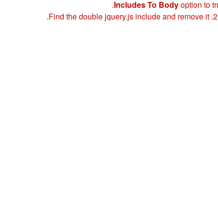
Includes To Body
option to tr
2. 