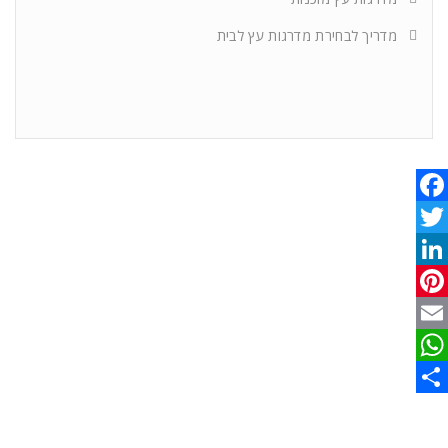
מדריך לבחירת מדרגות עץ לבית
Facebook
Twitter
LinkedIn
Pinterest
Email
WhatsApp
Share