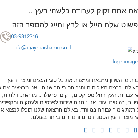
...אם אתה זקוק לעבודה כלשהי בעץ
פשוט שלח מייל או לחץ וחייג למספר הזה
03-9312246
info@may-hasharon.co.il
רת מי השרון מייבאת ומייצרת את כל סוגי העצים ומוצרי העץ
עולם, ברמה האיכותית והגבוהה ביותר שניתן. אנו מבצעים את כ
גי עבודות העץ החל מפרקטים, דקים, פרגולות, מדרגות, דלתות,
ויים, רהיטים ועוד. אנו נותנים שירות לפרטיים ולעסקים ומקפידים
 רמת גימור גבוהה במיוחד. באולם התצוגה שלנו תוכלו למצוא א
גי מוצרי העץ הסטנדרטיים והנדירים ביותר בעולם.