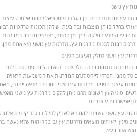
ות עץ גושני
גות עץ יתרונות רבים. הן בעלות פוטנציאל להוות אלמנט עיצובי
ותי בחלל בו הן מוצבות ובה בעת יש להן תכונות פרקטיות רבות,
ס טבעי המונע החלקה ולכן, מן הסתם, רצוי כשמדובר במדרגות.
 דרכים רבות לבנות מדרגות עץ, מדרגות עץ גושני היא אחת מהן.
רגות עץ גושני כחלק מעיצוב הפנים
רם מדרגות נוכחות רבה בחלל שהרי הוא גדול ותופס נפח בלתי
וטל ממנו. הכרחי לייחס לגרם המדרגות את המשמעות הראויה
חינת עיצוב הפנים. מדרגות עץ גושני ניחנות במראה ייחודי, מאסי
רשים, סוגי העץ השונים מהם ניתן להקים מדרגות עץ גושני מאפשר
ון אפשרויות עיצוביות.
רגות עץ גושני עשויות להחמיא לא רק לחלל בו כבר קיימים אלמנט
נים מעץ. לעיתים מוצאים מדרגות עץ גם במקומות שלא נעשה בה
מוש אחר בעץ.