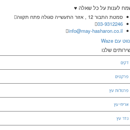
מח לענות על כל שאלה ♥
סמטת התבור 12 , אזור התעשייה סגולה פתח תקווה
03-9312246
info@may-hasharon.co.il
נווט עם Waze
ירותים שלנו
דקים
פרקטים
פרגולות עץ
אריחי עץ
גדר עץ