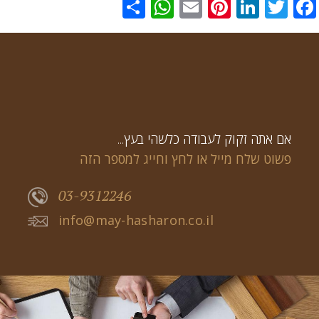
WhatsApp
Share
Pinterest
Email
LinkedIn
Twitter
Facebook
...אם אתה זקוק לעבודה כלשהי בעץ
פשוט שלח מייל או לחץ וחייג למספר הזה
03-9312246
info@may-hasharon.co.il