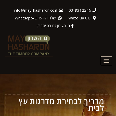
info@may-hasharon.co.il
03-9312246
נווט עם Waze
שלח הודעה ב-Whatsapp
מי השרון גם בפייסבוק!
Toggle
navigation
מדריך לבחירת מדרגות עץ
לבית