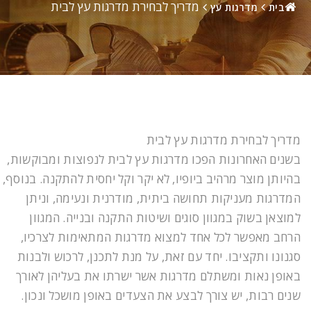
מדריך לבחירת מדרגות עץ לבית
בית
מדרגות עץ
מדריך לבחירת מדרגות עץ לבית
בשנים האחרונות הפכו מדרגות עץ לבית לנפוצות ומבוקשות,
בהיותן מוצר מרהיב ביופיו, לא יקר וקל יחסית להתקנה. בנוסף,
המדרגות מעניקות תחושה ביתית, מודרנית ונעימה, וניתן
למוצאן בשוק במגוון סוגים ושיטות התקנה ובנייה. המגוון
הרחב מאפשר לכל אחד למצוא מדרגות המתאימות לצרכיו,
סגנונו ותקציבו. יחד עם זאת, על מנת לתכנן, לרכוש ולבנות
באופן נאות ומשתלם מדרגות אשר ישרתו את בעליהן לאורך
שנים רבות, יש צורך לבצע את הצעדים באופן מושכל ונכון.