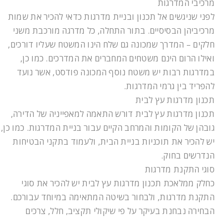
מרכיבי המדרגות
לפני שניגשים אל תכנון ובניית מדרגות כדאי להכיר את שמות
מרכיביהן הבסיסיים. בתור התחלה, כל מדרגה מורכבת משני
חלקים – המדרך שמכונה גם שלח הינו המשטח שעליו דורכים,
ואילו הרום הינם משטחים המחברים את המדרכים. כמו כן,
במדרגות רבות יש משטח נוסף המכונה פודסט, אשר נועד
להפריד בין גרמי המדרגות.
תכנון מדרגות עץ לבית
תכנון מדרגות עץ לבית דורש התאמה למאפייניה של הדירה,
גובהן של הקומות והמרחב הקיים עבור בניית המדרגות. כמו כן,
יש להכיר את תוכניות בניית הבית, ולעמוד בתקני הבטיחות
הנדרשים בחוק.
סוגי התקנת מדרגות
כחלק ממלאכת תכנון מדרגות עץ לבית יש להכיר את סוגי
התקנת מדרגות, ולבחור בשיטה המתאימה במיוחד עבורכם.
הבחירה נבחנת בעיקר על פי שיקולי תקציב, חלל, צרכים