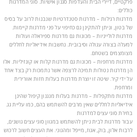
פרקטיים, דיירי הבית והעדפות סגנון אישיות. סוגי המדרגות
כוללים:
מדרגות רגילות – מדרגות סטנדרטיות שנבנות לרוב על בסיס
של בטון, וניתן להתקינן גם כחיפוי על פני מדרגות קיימות.
מדרגות לולייניות – מכונות גם מדרגות ספיראלה ועולות
למעלה בצורה עגולה וסיבובית. נחשבות אידיאליות לחללים
מצומצמים בשטחם.
מדרגות מרחפות – מכונות גם מדרגות קלות או קונזיליות. אלו
הן מדרגות נטולות תמיכה לרצפה אשר נתמכות רק בצד אחד
על ידי קיר. שיטה זו יוצרת מדרגות בעלות חזות אוורירית
ומרחפת.
מדרגות מתקפלות – מדרגות בעלות מנגנון קיפול שהינן
אידיאליות לחללים שאין מרבים להשתמש בהם, כמו עליית גג.
בחירת סוגי עצים למדרגות
עבור מדרגות לבית ניתן להשתמש במגוון סוגי עצים גושנים,
לרבות אלון, בוק, אגוז, מייפל ומהגוני. את העצים חשוב לרכוש