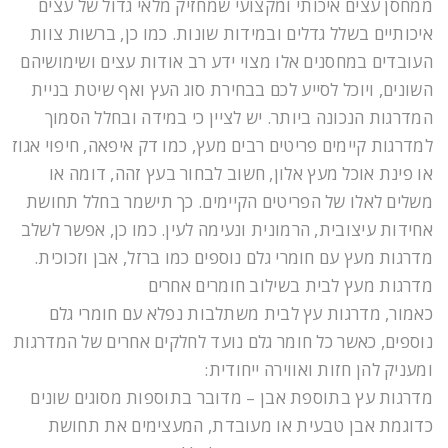
ממחסן עצים איכותי ומקצועי שמחזיק מלאי גדול של עצים
איכותיים בשלל גדלים ובמידות שונות. כמו כן, ברשות צוות
העובדים במחסנים אלו מצוי ידע רב אודות עצים ושימושיהם
השונים, ויוכל לסייע לכם בבחירת סוג העץ ואף שיטת בניית
המדרגות הנכונה ביותר. יש לציין כי במידה ובחלל הסמוך
למדרגות קיימים פריטים רבים מעץ, כמו דק איפאה, חיפוי אגוז
או פינת אוכל מעץ אלון, חשוב לבחור בעץ זהה, דומה או
משלים לאלו של הפריטים הקיימים. כך תישמר בחלל תחושת
אחידות עיצובית, הרמונית ונעימה לעין. כמו כן, אפשר לשלב
מדרגות מעץ עם חומרי גלם נוספים כמו ברזל, אבן וזכוכית.
מדרגות מעץ לבית בשילוב חומרים אחרים
כאמור, מדרגות עץ לבית משתלבות נפלא עם חומרי גלם
נוספים, כאשר כל חומר גלם נועד לחלקים אחרים של המדרגות
ומעניק להן חזות ואווירה ייחודית:
מדרגות עץ בתוספת אבן – מדובר בתוספות מסוגים שונים
כדוגמת אבן טבעית או מעובדת, המעצימים את תחושת