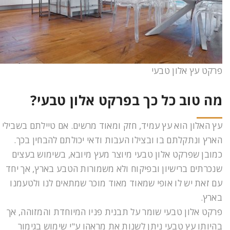
פרקט עץ אלון טבעי
מה טוב כל כך בפרקט אלון טבעי?
עץ האלון הוא עץ עמיד, חזק ומאוד מרשים. אם טיילתם בשבילי
הארץ ונתקלתם בו ובצילו העבות ודאי יכולתם להבחין בכך.
כמובן שפרקט אלון טבעי מיוצר מעץ מיובא, בשימוש בעצים
שנכרתים ברישיון ובפיקוח ולא משמורות הטבע בארץ, אך יחד
עם זאת יש לו אופי שמאוד מאוד מוכר שמתאים לנו ולטעמנו
בארץ.
פרקט אלון טבעי שומר על תבנית פניו המיוחדת והמזוהה, אך
בהיותו עץ טבעי ניתן לשנות את מראהו ע"י שימוש בגימור