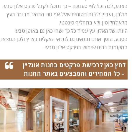
בצבע, לכה וכו' לפי טעמכם – כך תוכלו לקבל פרקט אלון טבעי
מולבן, ועדיין להיות בטוחים שעל אף גונו הבהיר מדובר בעץ
מלא לחלוטין ולא בתחליף סינטטי.
היותו של האלון עץ עמיד כל כך ושחי כאן גם באופן טבעי
בטבע, הופך אותו מתאים גם לתנאי האקלים בארץ ולכן תמצאו
במקומות רבים שימוש בפרקט אלון טבעי.
לחץ כאן לרכישת פרקטים בחנות אונליין
– כל המחירים והמבצעים באתר החנות