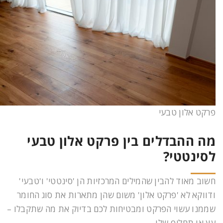
פרקט אלון טבעי
מה ההבדלים בין פרקט אלון טבעי
לסינטטי?
חשוב מאוד להבין שהמילים המרכזיות הן 'סינטטי' ו'טבעי'
ודווקא לא 'פרקט אלון' משום שהן מתארות את סוג החומר
שממנו עשוי הפרקט ומבטיחות לכם בדיוק את מה שתקבלו –
עץ או תחליף שלו.