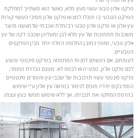
פרקט אלון טבעי עשוי מעץ מלא, כאשר הוא משתייך למחלקת
הפרקט הטבעי בו תוכלו למצוא פרקט אלון מסיבי העשוי קורות
עץ אלון או פרקט אלון טבעי רב/תלת שכבתי שלמעשה מיוצר
משכבות תחתונות של עץ מלא לבן ומעליהן שכבה דקה של עץ
אלון טבעי, שזוהי כמובן החלופה הזולה יותר מבין הפרקטים
הטבעיים.
לעומתם, אם ניגשתם לחנות המתמחה בפרקט סינטטי והוצע
לכם פרקט אלון, טבעי הוא לבטח לא. מעצם הגדרת החומר,
פרקט סינטטי עשוי תרכובות של שבבי עץ וחומרים סינטטיים
המודבקים יחדיו וזוכים לגימור במראה עץ אלון ע"י שימוש
בהדפס המחקה את תבניתו, אך ללא שימוש ממשי בעץ עצמו.