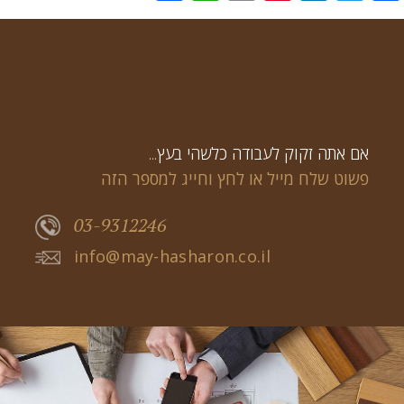
...אם אתה זקוק לעבודה כלשהי בעץ
פשוט שלח מייל או לחץ וחייג למספר הזה
03-9312246
info@may-hasharon.co.il