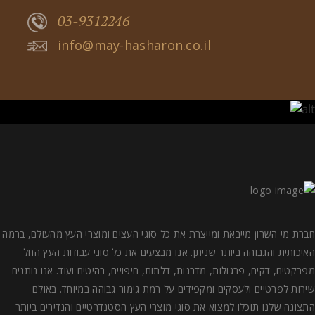
03-9312246
info@may-hasharon.co.il
חברת מי השרון מייבאת ומייצרת את כל סוגי העצים ומוצרי העץ מהעולם, ברמה
האיכותית והגבוהה ביותר שניתן. אנו מבצעים את כל סוגי עבודות העץ החל
מפרקטים, דקים, פרגולות, מדרגות, דלתות, חיפויים, רהיטים ועוד. אנו נותנים
שירות לפרטיים ולעסקים ומקפידים על רמת גימור גבוהה במיוחד. באולם
התצוגה שלנו תוכלו למצוא את סוגי מוצרי העץ הסטנדרטיים והנדירים ביותר