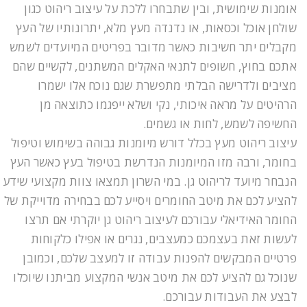
אומנות שימושית, ובין שתבחרו ללכת על עיצוב ריהוט כגון
שולחן אוכל וכסאות, או נדנדה מעץ מלא, יתרונותיו של העץ
מקבלים יתר חשיבות כאשר מדובר בפריטים המיועדים לשמש
אתכם בחוץ, חשופים לתנאי האקלים המשתנים, לקשיים שהם
מציבים ולדרישה הבלתי מתפשרת שגם נוכח אלו ישמרו
הרהיטים על מראה איכותי, נקי ושלא ייפגמו כתוצאה מן
החשיפה לשמש, לחות או גשמים.
עיצוב ריהוט מעץ בכלל דורש מיומנות גבוהה בשימוש וטיפול
בחומר, ורבה מזו המיומנות הנדרשת בטיפול בעץ כאשר העץ
הנבחר מיועד לריהוט גן. במי השרון תמצאו צוות מקצועי שידע
להציע לכם את מיטב החומרים ויסייע לכם בבחירה מדוייקת של
החומר האידיאלי עבורכם לעיצוב ריהוט גן יוקרתי אם תרצו
לעשות זאת בעצמכם כמעצבים, נגרים או אפילו כלקוחות
פרטיים המבקשים להפנות עבודה זו למעצב שלכם, וכמובן
שנוכל גם להציע לכם את מיטב אנשי המקצוע מביתנו שיוכלו
לבצע את העבודות עבורכם.