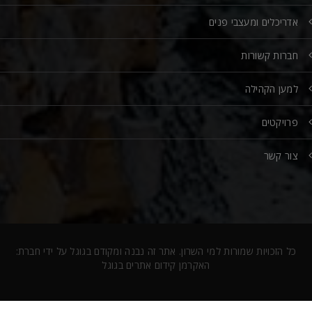
אדריכלים ומעצבי פנים
חברות קשורות
למען הקהילה
פרויקטים
צור קשר
כל הזכויות שמורות למי השרון. אתר זה נבנה ומקודם בגוגל על ידי חברת:
האקרמן קידום אתרים בגוגל