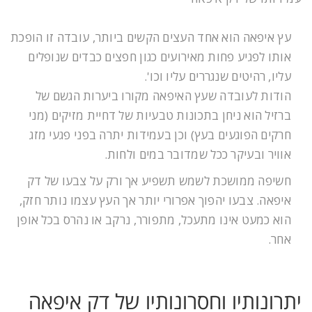
עץ איפאה הוא אחד העצים הקשים ביותר, עובדה זו הופכת
אותו לפגיע פחות מאירועים כגון חפצים כבדים שנופלים
עליו, רהיטים שנגררים עליו וכו'.
הודות לעובדה שעץ האיפאה מקורו ביערות הגשם של
ברזיל הוא ניחן בתכונות טבעיות של דחיית מזיקים (מני
חרקים הפוגעים בעץ) וכן בעמידות יתרה בפני פגעי מזג
אוויר ובעיקר ככל שמדובר במים ולחות.
חשיפה ממושכת לשמש תשפיע אך ורק על צבעו של דק
איפאה. צבעו יהפוך אפרורי יותר אך העץ עצמו נותר חזק,
הוא כמעט אינו מתעכל, מתפורר, נרקב או נהרס בכל אופן
אחר.
יתרונותיו וחסרונותיו של דק איפאה