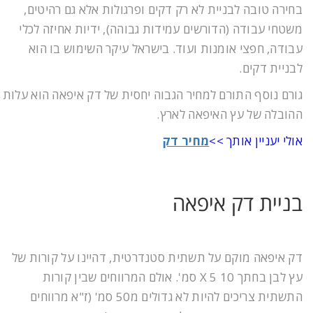
בחירה טובה לבניית לא רק דקים ופרגולות אלא גם רהיטים,
משטחי עבודה (הדורשים עמידות גבוהה), ידיות אחיזה לכלי
עבודה, חפצי אומנות ועוד. בישראל עיקר השימוש בו הוא
לבניית דקים.
גורם נוסף התורם למחיר הגבוה יחסית של דק איפאה הוא עלות
ההובלה של עץ האיפאה לארץ.
אולי יעניין אותך >>
מחיר דק
בניית דק איפאה
דק איפאה מוקם על תשתית סטנדרטית, דהיינו על קורות של
עץ לבן בחתך 10 X 5 סמ'. אולם המרווחים שבין קורות
התשתית צריכים להיות לא גדולים מ50 סמ' (ז"א מרווחים