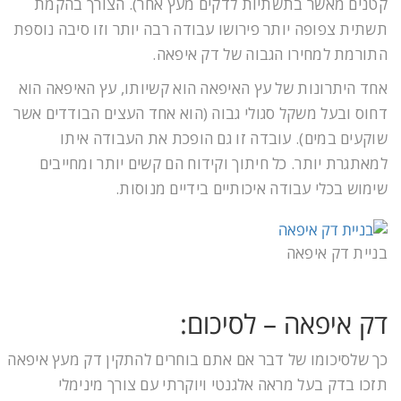
קטנים מאשר בתשתיות לדקים מעץ אחר). הצורך בהקמת
תשתית צפופה יותר פירושו עבודה רבה יותר וזו סיבה נוספת
התורמת למחירו הגבוה של דק איפאה.
אחד היתרונות של עץ האיפאה הוא קשיותו, עץ האיפאה הוא
דחוס ובעל משקל סגולי גבוה (הוא אחד העצים הבודדים אשר
שוקעים במים). עובדה זו גם הופכת את העבודה איתו
למאתגרת יותר. כל חיתוך וקידוח הם קשים יותר ומחייבים
שימוש בכלי עבודה איכותיים בידיים מנוסות.
בניית דק איפאה
דק איפאה – לסיכום:
כך שלסיכומו של דבר אם אתם בוחרים להתקין דק מעץ איפאה
תזכו בדק בעל מראה אלגנטי ויוקרתי עם צורך מינימלי