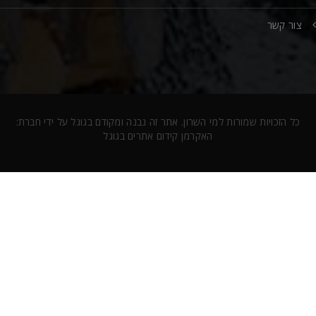
צור קשר
כל הזכויות שמורות למי השרון. אתר זה נבנה ומקודם בגוגל על ידי חברת:
האקרמן קידום אתרים בגוגל