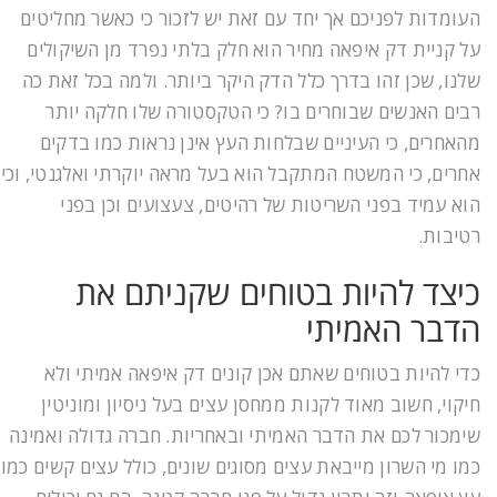
העומדות לפניכם אך יחד עם זאת יש לזכור כי כאשר מחליטים
על קניית דק איפאה מחיר הוא חלק בלתי נפרד מן השיקולים
שלנו, שכן זהו בדרך כלל הדק היקר ביותר. ולמה בכל זאת כה
רבים האנשים שבוחרים בו? כי הטקסטורה שלו חלקה יותר
מהאחרים, כי העיניים שבלחות העץ אינן נראות כמו בדקים
אחרים, כי המשטח המתקבל הוא בעל מראה יוקרתי ואלגנטי, וכי
הוא עמיד בפני השריטות של רהיטים, צעצועים וכן בפני
רטיבות.
כיצד להיות בטוחים שקניתם את
הדבר האמיתי
כדי להיות בטוחים שאתם אכן קונים דק איפאה אמיתי ולא
חיקוי, חשוב מאוד לקנות ממחסן עצים בעל ניסיון ומוניטין
שימכור לכם את הדבר האמיתי ובאחריות. חברה גדולה ואמינה
כמו מי השרון מייבאת עצים מסוגים שונים, כולל עצים קשים כמו