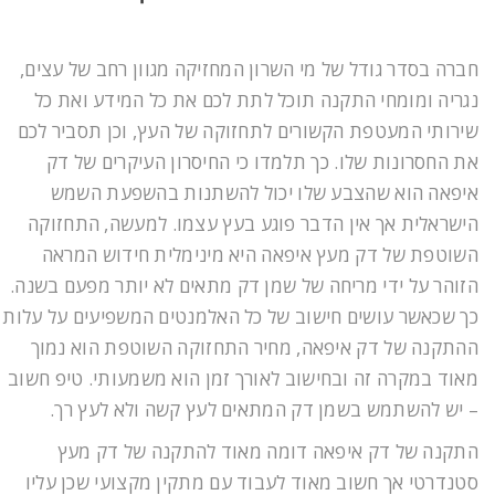
חברה בסדר גודל של מי השרון המחזיקה מגוון רחב של עצים,
נגריה ומומחי התקנה תוכל לתת לכם את כל המידע ואת כל
שירותי המעטפת הקשורים לתחזוקה של העץ, וכן תסביר לכם
את החסרונות שלו. כך תלמדו כי החיסרון העיקרים של דק
איפאה הוא שהצבע שלו יכול להשתנות בהשפעת השמש
הישראלית אך אין הדבר פוגע בעץ עצמו. למעשה, התחזוקה
השוטפת של דק מעץ איפאה היא מינימלית חידוש המראה
הזוהר על ידי מריחה של שמן דק מתאים לא יותר מפעם בשנה.
כך שכאשר עושים חישוב של כל האלמנטים המשפיעים על עלות
ההתקנה של דק איפאה, מחיר התחזוקה השוטפת הוא נמוך
מאוד במקרה זה ובחישוב לאורך זמן הוא משמעותי. טיפ חשוב
– יש להשתמש בשמן דק המתאים לעץ קשה ולא לעץ רך.
התקנה של דק איפאה דומה מאוד להתקנה של דק מעץ
סטנדרטי אך חשוב מאוד לעבוד עם מתקין מקצועי שכן עליו