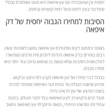
יחסית וכן שהעבודה עם עץ איפאה היא מעט מאתגרת (בגלל
שמדובר בעץ דחוס ובעל רמת קושיות גבוהה).
הסיבות למחירו הגבוה יחסית של דק
איפאה
כאמור בתחום דקים ופרגולות עץ איפאה נחשב לאיכותי ונאה.
רבים בוחרים בדק איפאה הודות ליתרונותיו הרבים (שתוארו
לעיל) אחת הסיבות שלא נעשה בו שימוש נרחב עוד יותר היא
מחירו הגבוה.
כבכול דבר מחירו של עץ איפאה נקבע לפי היצע וביקוש.
מכיוון שישנה הגבלה על כמות עצי האיפאה שמותר לכרות
בשנה ההיצע של עץ זה אינו גדול.
מנגד קיים ביקוש רב לעץ האיפאה בכל רחבי העולם. בזכות
עמידותו ומראהו הייחודי, הנאה והיוקרתי עץ האיפאה נחשב