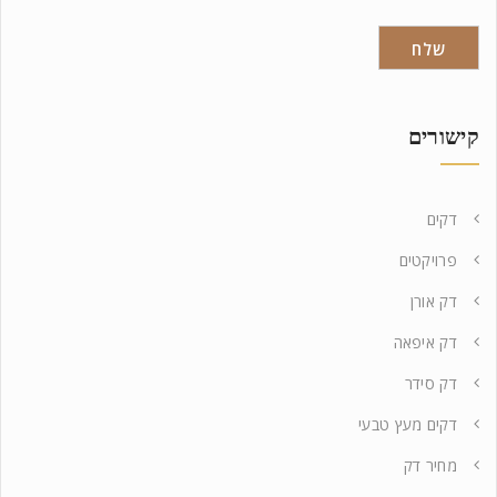
קישורים
דקים
פרויקטים
דק אורן
דק איפאה
דק סידר
דקים מעץ טבעי
מחיר דק