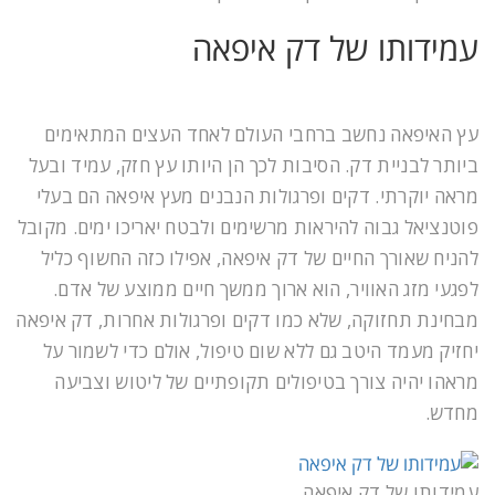
עמידותו של דק איפאה
עץ האיפאה נחשב ברחבי העולם לאחד העצים המתאימים
ביותר לבניית דק. הסיבות לכך הן היותו עץ חזק, עמיד ובעל
מראה יוקרתי. דקים ופרגולות הנבנים מעץ איפאה הם בעלי
פוטנציאל גבוה להיראות מרשימים ולבטח יאריכו ימים. מקובל
להניח שאורך החיים של דק איפאה, אפילו כזה החשוף כליל
לפגעי מזג האוויר, הוא ארוך ממשך חיים ממוצע של אדם.
מבחינת תחזוקה, שלא כמו דקים ופרגולות אחרות, דק איפאה
יחזיק מעמד היטב גם ללא שום טיפול, אולם כדי לשמור על
מראהו יהיה צורך בטיפולים תקופתיים של ליטוש וצביעה
מחדש.
עמידותו של דק איפאה