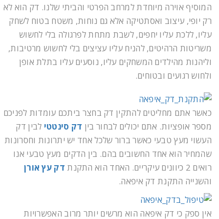
המוסיף אוירה מיוחדת למרחב הפרטי והביתי שלנו. דק הוא לא
רק יופי, עיצוב ואסתטיקה אלא גם נוחות, משטח בטוח לשחק
עליו, ללכת עליו יחפים, לשבת מתחת לפרגולה בלי לחשוש
משריטות הרהיטים, להניח עליו עציצים בלי לחשוש מרטיבות,
וליהנות מהילדים המשחקים עליו, נוסעים עליו בתלת אופן
ולחוש רגועים ובטוחים.
כאשר אתם מחליטים להתקין דק בחצר ביתכם עומדות לפניכם
מספר אופציות. אתם יכולים לבחור בין
דק סינטטי
לבין דק
העשוי מעץ טבעי כאשר ברור שלכל אחד יש יתרונות וחסרונות
שהמחיר הוא אחד החשובים בהם. בין הדקים מעץ טבעי אנו
רואים 2 כיוונים עיקריים. האחד הוא התקנת
דק עץ אורן
והשנייה התקנת דק איפאה.
אין ספק כי דק איפאה הוא מרשים יותר מרוב האפשרויות