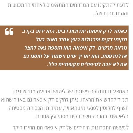
לדעת להתקינו עם המרווחים המתאימים לאחוזי ההתכוונות
וההתרחבות שלו.
כאמור לדק איפאה יתרונות רבים. הוא ידוע בקרב
מקימי דקים ופרגולות כעץ עמיד מאוד בעל
מראה מרשים. דק איפאה הוא תוספת נאה לחצר
או למרפסת, הוא יאריך ימים וישמור על חוסנו גם
אם לא יזכה לטיפולים תקופתיים כלל.
באמצעות תחזוקה פשוטה של ליטוש וצביעה מחדש ניתן
תמיד לחדש את מראהו. ניתן להקים דק איפאה גם באזור שהוא
חשוף לחלוטין לפגעי מזג האוויר, עמידותו הגבוהה מבטיחה
בלאי איטי בהרבה משל דקים מסוגי עץ אחרים.
למעשה החסרונות היחידים של דק איפאה הם מחירו היקר