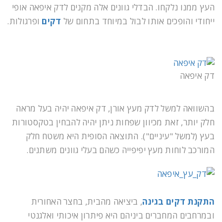
העץ ממנו נלקחו. הבדלי גוונים אלה מקנים לדק איפאה אופי
ייחודי והופכים אותו לבול במיוחד בתחום של
דקים
ופרגולות.
דק איפאה
בהשוואה למשל לדק מעץ אורן, דק איפאה יהיה בעל מראה
חלק יותר, זאת מכיוון שפחות ניתן יהיה להבחין בטקסטורות
בעץ (למשל "עיניים"). התוצאה הסופית היא משטח חלק
המורכב לוחות מעץ יפיפייה כשהם בעלי גוונים משתנים.
התקנת דקים בגינה
, ביציאה מהבית, בחצר האחורית
ובמרחבים המחברים ביניהם היא פיתרון איכותי ואלגנטי