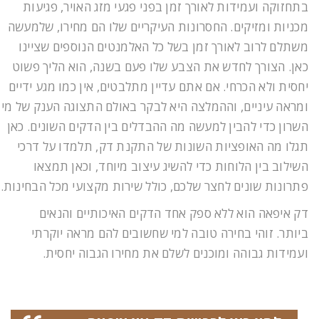
בתחזוקה ועמידות לאורך זמן בפני פגעי מזג האויר, פגיעות
מכניות ומזיקים. החסרונות העיקריים שלו הם מחירו, שלמעשה
משתלם לרוב לאורך זמן בשל כל האלמנטים הנוספים שציינו
כאן. הצורך לחדש את הצבע שלו פעם בשנה, הוא הליך פשוט
יחסית ולא הכרחי. אם אתם עדיין מתלבטים, אין כמו מגע ידיים
ומראה עיניים, וההמלצה היא לבקר באולם התצוגה הענק של מי
השרון כדי להבין למעשה מה ההבדלים בין הדקים השונים. כאן
תגלו מה האופציות השונות של התקנת דק, תלמדו על דרכי
השילוב בין הלוחות כדי להשיג עיצוב מיוחד, וכאן תמצאו
פתרונות שונים לחצר שלכם, כולל שירות מקצועי מכל הבחינות.
דק איפאה הוא ללא ספק אחד הדקים האיכותיים והנאים
ביותר.
זוהי בחירה טובה למי שחשובים להם מראה יוקרתי
ועמידות גבוהה ומוכנים לשלם את מחירו הגבוה יחסית.