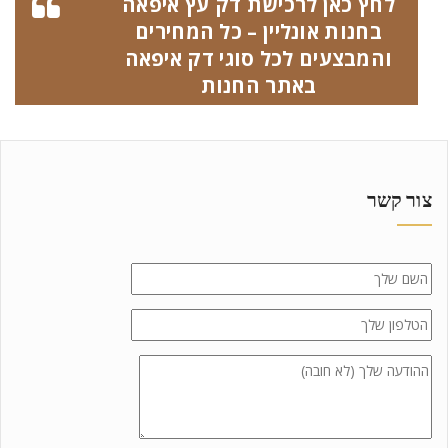
לחץ כאן לרכישת דק עץ איפאה
בחנות אונליין – כל המחירים
והמבצעים לכל סוגי דק איפאה
באתר החנות
צור קשר