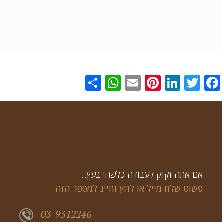
WhatsApp
Share
Pinterest
Email
LinkedIn
Twitter
Facebook
...אם אתה זקוק לעבודה כלשהי בעץ
פשוט שלח מייל או לחץ וחייג למספר הזה
03-9312246