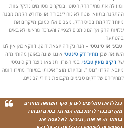
ומוזילה את מחיר הדק הסופי. במקרים מסוימים נתקל צוות
ההתקנה בתוואי שטח לא נוח לעבודה או שדורש הקמת מבנה
מיוחד להקמת בסיס הדק, מצבים אלו כמובן מייקרים את
עלויות הדק אך הם ניתנים לצפייה והערכה מראש ולא באים
בהפתעה.
טבעי או סינטטי
– הנה נקודה יוצאת דופן, דווקא כאן אין לנו
השוואה שכן
מחיר דק סינטטי
איננו שונה באופן מהותי מזה
של
דקים מעץ טבעי
. במי השרון תמצאו מוצר דק סינטטי
מיובא, הקרוי "גוסן", ובהיותו מוצר איכותי במיוחד מחירו דומה
למחיריהם של דקים טבעיים מקבוצת מחירי הביניים.
ככלל! אנו ממליצים לערוך סקר השוואת מחירים
מקדים בכדי לדעת במה המדובר בטרם תבחרו
בחומר זה או אחר, ובעיקר לא לפסול את
האפשרות לשימוש בדק לגינה רק על רקע