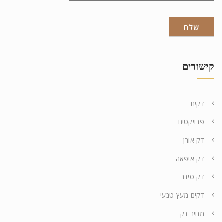
קישורים
דקים
פרויקטים
דק אורן
דק איפאה
דק סידר
דקים מעץ טבעי
מחיר דק