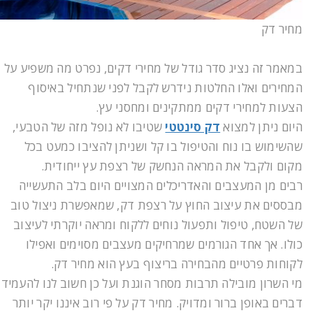
מחיר דק
במאמר זה נציג סדר גודל של מחירי דקים, נפרט מה משפיע על
המחירים ואלו החלטות נידרש לקבל לפני שנתחיל באיסוף
הצעות למחירי דקים ממתקינים ומחסני עץ.
היום ניתן למצוא
דק סינטטי
שטיבו לא נופל מזה של הטבעי,
שהשימוש בו נוח והטיפול בו קל ושניתן להציבו כמעט בכל
מקום ולקבל את המראה הנחשק של רצפת עץ ייחודית.
רבים מן המעצבים והאדריכלים המצויים היום בלב התעשייה
מבססים את עיצוב החוץ על רצפת דק, שמאפשרת ניצול טוב
של השטח, טיפול ותפעול נוחים ללקוח ומראה יוקרתי לעיצוב
כולו. אך אחד הגורמים שמרחיקים מעצבים מסוימים ואפילו
לקוחות פרטיים מהבחירה בריצוף בעץ הוא מחיר דק.
מי השרון מובילה תרבות מסחר הוגנת ועל כן חשוב לנו להעמיד
דברים באופן ברור ומדויק. מחיר דק על פי רוב איננו יקר יותר