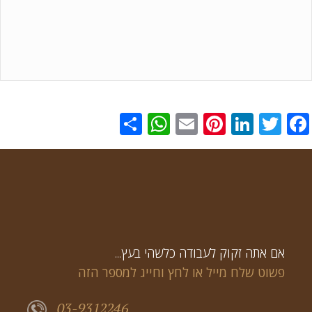
WhatsApp
Share
Pinterest
Email
LinkedIn
Twitter
Facebook
...אם אתה זקוק לעבודה כלשהי בעץ
פשוט שלח מייל או לחץ וחייג למספר הזה
03-9312246