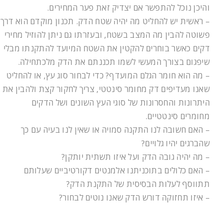
והיכן נוכל להתפשר אם יצדיק זאת פער המחירים.
– ראשית יש להחליט מה יהיה שטח הדק. תכנון מוקדם הוא דרך
פשוטה להבין מה המצב בשטח, ובעזרתו גם ניתן להוזיל מחירי
דקים כאשר בוחרים להקטין את השטח המיועד להתקנתו מבלי
שיפגום בצורך המעשי לשמו תכננתם את הדק מלכתחילה.
– מה הוא חומר הגלם המועדף? כדי לבחור סוג עץ, או להחליט
שאנו מעדיפים דק מחומר סינטטי, צריך לחקור קצת ולהבין את
היתרונות והחסרונות של סוגי העץ השונים ושל הדקים
מחומרים סינטטיים.
– האם חשובה לנו התקנה סמויה או שאין לנו בעיה עם כך
שהברגים יהיו גלויים?
– מה יהיה גובה הדק ועל איזו תשתית יותקן?
– האם כלולים בתוכניתנו אלמנטים דקורטיביים שעלותם
תתווסף לעלות הבסיסית של התקנת הדק?
– איזו תחזוקה דורש הדק שאנו נוטים לבחור?