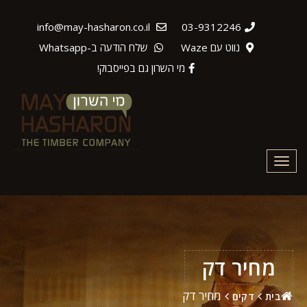
info@may-hasharon.co.il
03-9312246
נווט עם Waze
שלח הודעה ב-Whatsapp
מי השרון גם בפייסבוק!
Toggle
navigation
מחיר דק
מחיר דק
בית
דקים