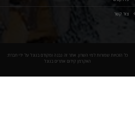
צור קשר
כל הזכויות שמורות למי השרון. אתר זה נבנה ומקודם בגוגל על ידי חברת:
האקרמן קידום אתרים בגוגל