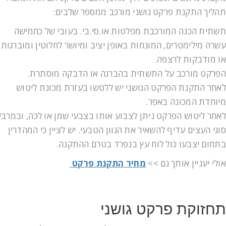
תהליך התקנת פרקט גושני מורכב ממספר שלבים:
תשתית הכנה המורכבת מפלטות או.סי.בי. בעובי של כחמישה
עשרה מילימטרים, המונחות באופן יציב ומיושר לחלוטין ומוברגות
או מודבקות לרצפה.
הפרקט מורכב על התשתית בהברגה או הדבקה מוסתרת.
לאחר התקנת הפרקט הגושני יש ללטשו בעזרת מכונת ליטוש
מיוחדת המכונה באפר.
לאחר ליטוש הפרקט ניתן לצבוע אותו בצבעי שמן או לכה, ובמרבי
סוגי העצים עדיף להשאיר את הגוון הטבעי. יש לציין כי המהדרין
בתחום יצבעו כול לוח עץ בנפרד בטרם ההתקנה.
אולי יעניין אותך גם >>
מחיר התקנת פרקט
תחזוקת פרקט גושני