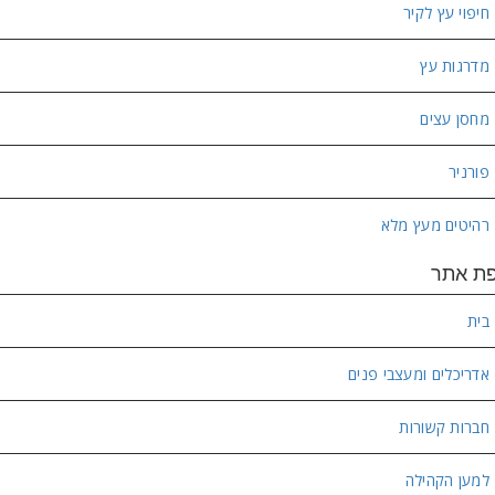
חיפוי עץ לקיר
מדרגות עץ
מחסן עצים
פורניר
רהיטים מעץ מלא
ת אתר
בית
אדריכלים ומעצבי פנים
חברות קשורות
למען הקהילה