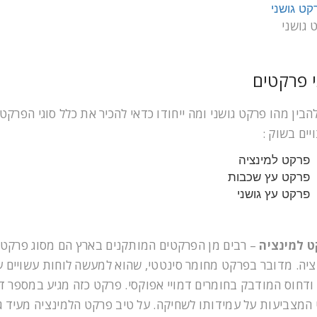
 גושני
י פרקטים
הבין מהו פרקט גושני ומה ייחודו כדאי להכיר את כלל סוגי הפרקט
יים בשוק :
פרקט למינציה
פרקט עץ שכבות
פרקט עץ גושני
 למינציה
– רבים מן הפרקטים המותקנים בארץ הם מסוג פרקט
ציה. מדובר בפרקט מחומר סינטטי, שהוא למעשה לוחות עשויים ע
 ודחוס המודבק בחומרים דמויי אפוקסי. פרקט כזה מגיע במספר ד
 המצביעות על עמידותו לשחיקה. על טיב פרקט הלמינציה מעיד ג