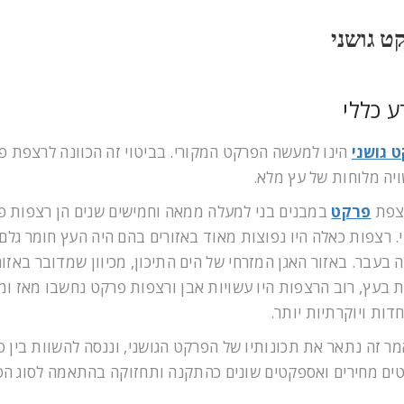
ט גושני
ע כללי
 גושני
הינו למעשה הפרקט המקורי. בביטוי זה הכוונה לרצפת פ
יה מלוחות של עץ מלא.
צפת
פרקט
במבנים בני למעלה ממאה וחמישים שנים הן רצפות פ
י. רצפות כאלה היו נפוצות מאוד באזורים בהם היה העץ חומר גלם 
ה בעבר. באזור האגן המזרחי של הים התיכון, מכיוון שמדובר באזור
ת בעץ, רוב הרצפות היו עשויות אבן ורצפות פרקט נחשבו מאז ו
דות ויוקרתיות יותר.
ר זה נתאר את תכונותיו של הפרקט הגושני, וננסה להשוות בין סו
ים מחירים ואספקטים שונים כהתקנה ותחזוקה בהתאמה לסוג הפ