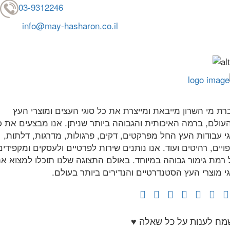
03-9312246
info@may-hasharon.co.il
רת מי השרון מייבאת ומייצרת את כל סוגי העצים ומוצרי העץ
עולם, ברמה האיכותית והגבוהה ביותר שניתן. אנו מבצעים את כ
גי עבודות העץ החל מפרקטים, דקים, פרגולות, מדרגות, דלתות,
ויים, רהיטים ועוד. אנו נותנים שירות לפרטיים ולעסקים ומקפידים
 רמת גימור גבוהה במיוחד. באולם התצוגה שלנו תוכלו למצוא א
גי מוצרי העץ הסטנדרטיים והנדירים ביותר בעולם.
מח לענות על כל שאלה ♥