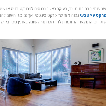
שמעותי בבחירת מוצר, בעיקר כאשר נכנסים לפרויקט בניה או שי
רקט עץ טבעי
גבוה מזה של פרקט סינטטי, אך גם כאן חשוב להב
שוק, וכי התוצאה המוגמרת לה תזכו תהיה שונה באופן ניכר בין שנ