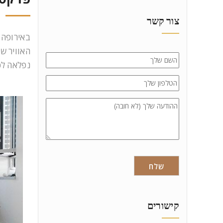
צור קשר
באירופה 
האוויר ש
נפלאה לכ
קישורים