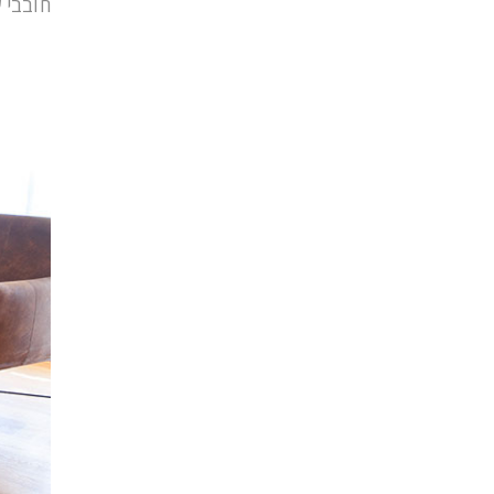
חובבי 