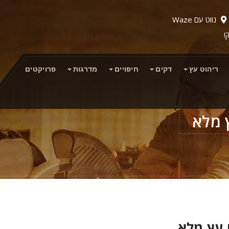
נווט עם Waze
!
ריהוט עץ
דקים
חיפויים
מדרגות
פרויקטים
 מלא
עץ מלא