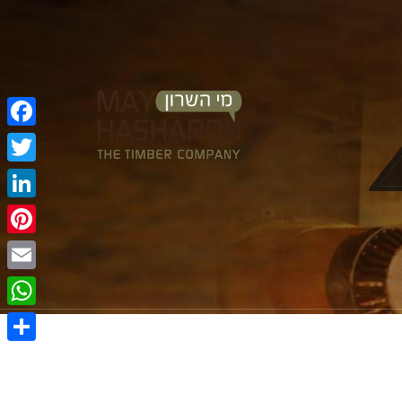
Facebook
Twitter
LinkedIn
Pinterest
Email
WhatsApp
Share