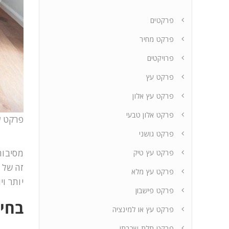
פרקטים
פרקט מחיר
פרויקטים
פרקט עץ
פרקט עץ אלון
פרקט אלון טבעי
פרקט ע
פרקט גושני
מסיבות
פרקט עץ טיק
זה של 
פרקט עץ מלא
יותר וי
פרקט פישבון
בחי
פרקט עץ או למינציה
פרקט תלת שכבתי