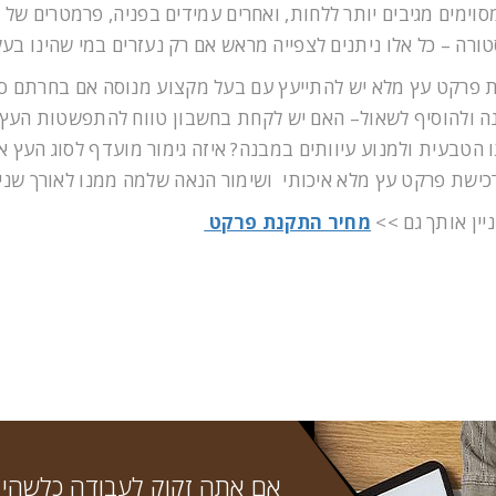
מסוימים מגיבים יותר ללחות, ואחרים עמידים בפניה, פרמטרים של
ורה – כל אלו ניתנים לצפייה מראש אם רק נעזרים במי שהינו בעל
 פרקט עץ מלא יש להתייעץ עם בעל מקצוע מנוסה אם בחרתם סוג
 ולהוסיף לשאול– האם יש לקחת בחשבון טווח להתפשטות העץ? 
 הטבעית ולמנוע עיוותים במבנה? איזה גימור מועדף לסוג העץ או
כישת פרקט עץ מלא איכותי ושימור הנאה שלמה ממנו לאורך שנים
ניין אותך גם >>
מחיר התקנת פרקט
...אם אתה זקוק לעבודה כלשהי