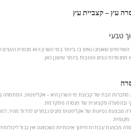
רה עץ – קצביית עץ
ך טבעי
השירותים שאנחנו גאים בו ביותר במי השרון הוא מנסרת העצים ש
 ממנסרות עצים הטובות ביותר שישנן כאן.
רה
מחברות הבת של קבוצת מי השרון היא – אקליפטופ, המתמחה בי
 ובהפעלה מקצועית של מנסרה מתקדמת.
ה מבצעת נטיעות של אקליפטוס מזנים נבחרים לגידול מהיר, למ
מקומית.
רה מבצעת עבודות חיתוך איכותיות כשכמעט אין גבול ליכולותיה