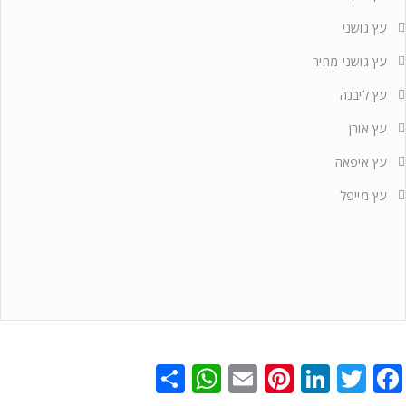
עץ גושני
עץ גושני מחיר
עץ ליבנה
עץ אורן
עץ איפאה
עץ מייפל
WhatsApp
Share
Pinterest
Email
LinkedIn
Facebook
Twitter