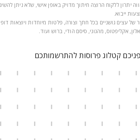
וה יתרון ללקוח הרוצה חיתוך מדויק באופן אישי, שלא ניתן להשיג
עות ייבוא.
 של עצים גושניים בכל חתך וצורה, פלטות מיוחדות ויוצאות דופן
לון, אקליפטוס, מהגוני, סיסם הודי, ברוש ועוד.
ניכם קטלוג פרוסות להתרשמותכם