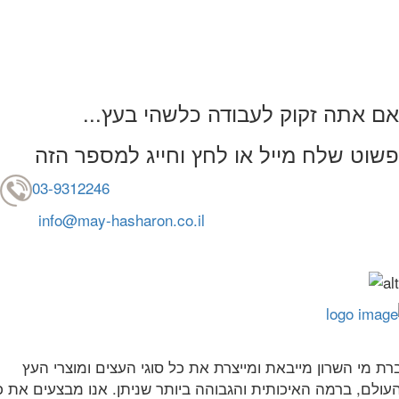
...אם אתה זקוק לעבודה כלשהי בעץ
פשוט שלח מייל או לחץ וחייג למספר הזה
03-9312246
info@may-hasharon.co.il
רת מי השרון מייבאת ומייצרת את כל סוגי העצים ומוצרי העץ
עולם, ברמה האיכותית והגבוהה ביותר שניתן. אנו מבצעים את כ