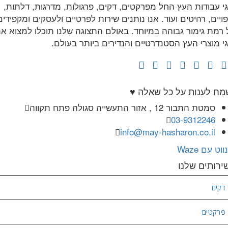
גי עבודות העץ החל מפרקטים, דקים, פרגולות, מדרגות, דלתות,
ויים, רהיטים ועוד. אנו נותנים שירות לפרטיים ולעסקים ומקפידים
 רמת גימור גבוהה במיוחד. באולם התצוגה שלנו תוכלו למצוא א
גי מוצרי העץ הסטנדרטיים והנדירים ביותר בעולם.
מח לענות על כל שאלה ♥
סמטת התבור 12 , אזור התעשייה סגולה פתח תקווה
03-9312246
info@may-hasharon.co.il
נווט עם Waze
ירותים שלנו
דקים
פרקטים